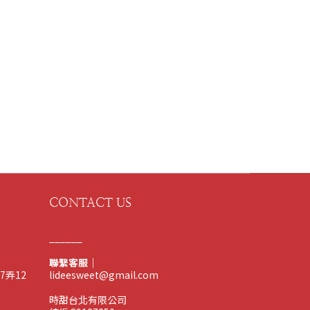
CONTACT US
______
聯繫客服｜
7弄12
lideesweet@gmail.com
時甜台北有限公司