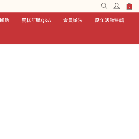
據點
蛋糕訂購Q&A
會員辦法
歷年活動特輯