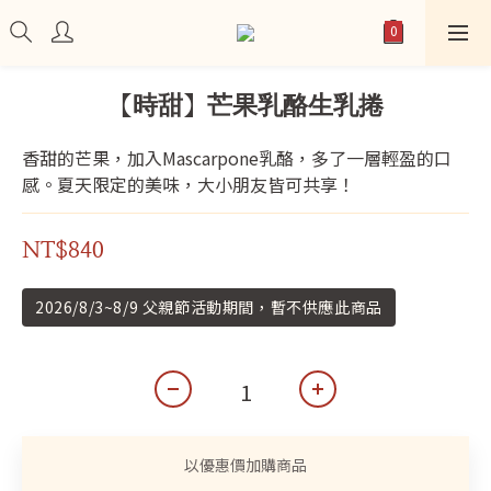
【時甜】芒果乳酪生乳捲
香甜的芒果，加入Mascarpone乳酪，多了一層輕盈的口
感。夏天限定的美味，大小朋友皆可共享！
NT$840
2026/8/3~8/9 父親節活動期間，暫不供應此商品
以優惠價加購商品