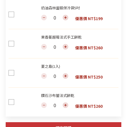
奶油森林蛋糕保冷袋5吋
優惠價 NT$199
果香蔓越莓法式手工餅乾
優惠價 NT$260
夏之島(1入)
優惠價 NT$250
鑽石沙布蕾法式餅乾
優惠價 NT$260