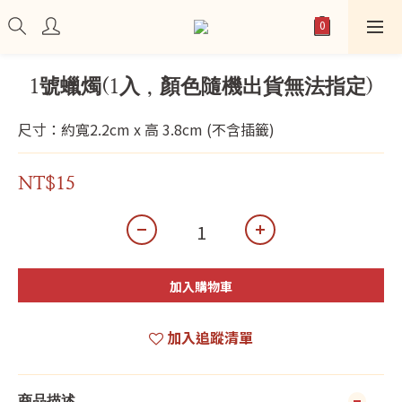
1號蠟燭(1入，顏色隨機出貨無法指定)
尺寸：約寬2.2cm x 高 3.8cm (不含插籤)
NT$15
加入購物車
加入追蹤清單
商品描述