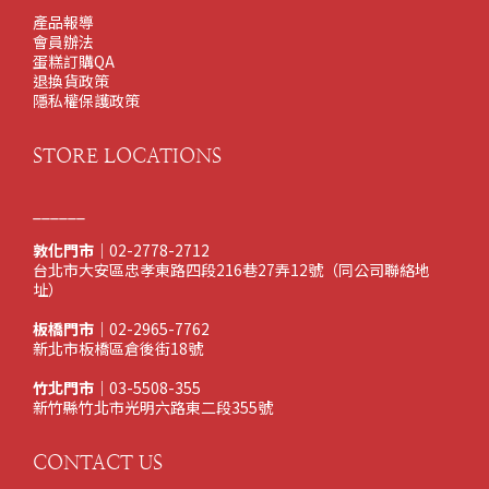
產品報導
會員辦法
蛋糕訂購QA
退換貨政策
隱私權保護政策
STORE LOCATIONS
______
敦化門市
｜02-2778-2712
台北市大安區忠孝東路四段216巷27弄12號（同公司聯絡地
址）
板橋門市
｜02-2965-7762
新北市板橋區倉後街18號
竹北門市
｜03-5508-355
新竹縣竹北市光明六路東二段355號
CONTACT US