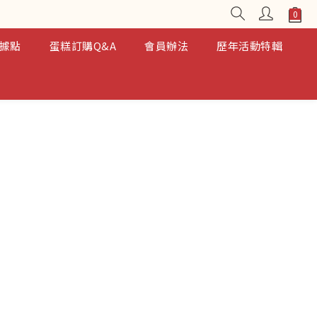
據點
蛋糕訂購Q&A
會員辦法
歷年活動特輯