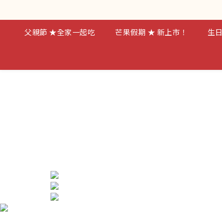
父親節 ★全家一起吃
芒果假期 ★ 新上市！
生日