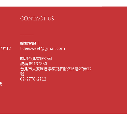
CONTACT US
______
聯繫客服｜
7弄12
lideesweet@gmail.com
時甜台北有限公司
統編 89137850
台北市大安區忠孝東路四段216巷27弄12
號
02-2778-2712
號