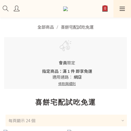
全部商品
喜餅宅配試吃免運
會員
限定
指定商品：滿 1 件 即享免運
適用通路：
網店
條款與細則
喜餅宅配試吃免運
每頁顯示 24 個