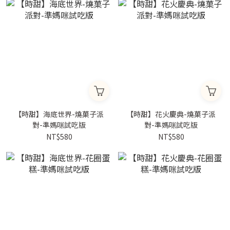
【時甜】海底世界-燒菓子派
【時甜】花火慶典-燒菓子派
對-準媽咪試吃版
對-準媽咪試吃版
NT$580
NT$580