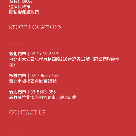
蛋糕訂購QA
退換貨政策
隱私權保護政策
STORE LOCATIONS
______
敦化門市
｜02-2778-2712
台北市大安區忠孝東路四段216巷27弄12號（同公司聯絡地
址）
板橋門市
｜02-2965-7762
新北市板橋區倉後街18號
竹北門市
｜03-5508-355
新竹縣竹北市光明六路東二段355號
CONTACT US
______