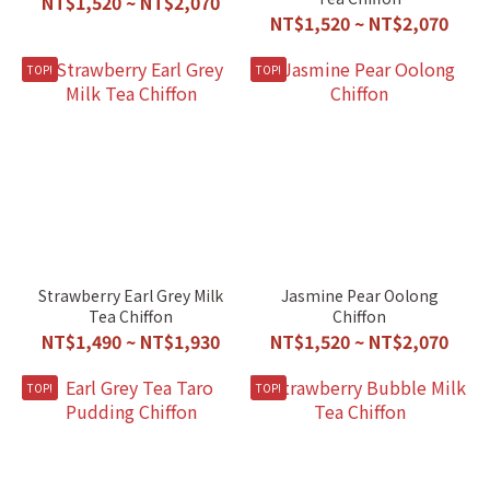
NT$1,520 ~ NT$2,070
NT$1,520 ~ NT$2,070
TOP!
TOP!
Strawberry Earl Grey Milk
Jasmine Pear Oolong
Tea Chiffon
Chiffon
NT$1,490 ~ NT$1,930
NT$1,520 ~ NT$2,070
TOP!
TOP!