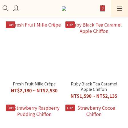
TOP!
TOP!
Fresh Fruit Mille Crêpe
Ruby Black Tea Caramel
Apple Chiffon
NT$2,180 ~ NT$2,530
NT$1,590 ~ NT$2,135
TOP!
TOP!