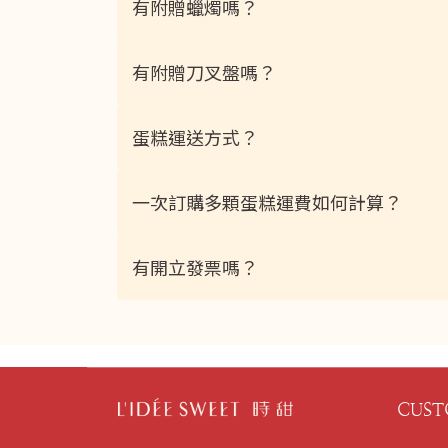
有附贈蠟燭嗎？
有附贈刀叉盤嗎？
蛋糕運送方式？
一次訂購多顆蛋糕運費如何計算？
有開立發票嗎？
CUST