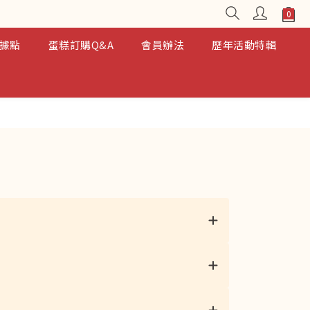
據點
蛋糕訂購Q&A
會員辦法
歷年活動特輯