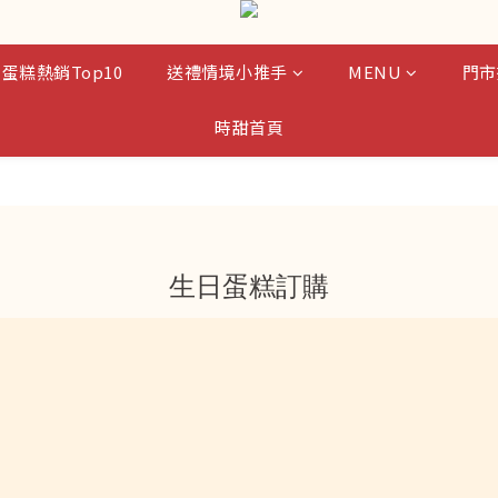
蛋糕熱銷Top10
送禮情境小推手
MENU
門市
時甜首頁
生日蛋糕訂購