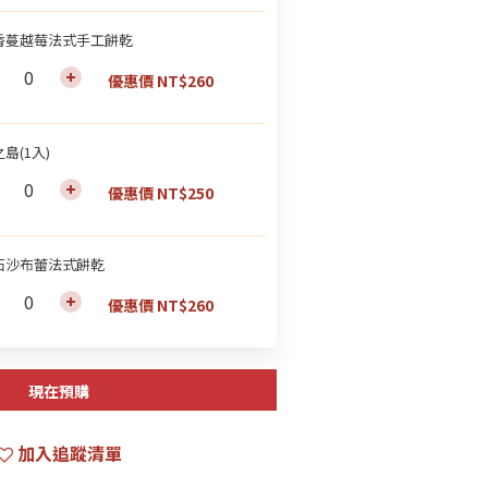
香蔓越莓法式手工餅乾
優惠價 NT$260
島(1入)
優惠價 NT$250
石沙布蕾法式餅乾
優惠價 NT$260
現在預購
加入追蹤清單